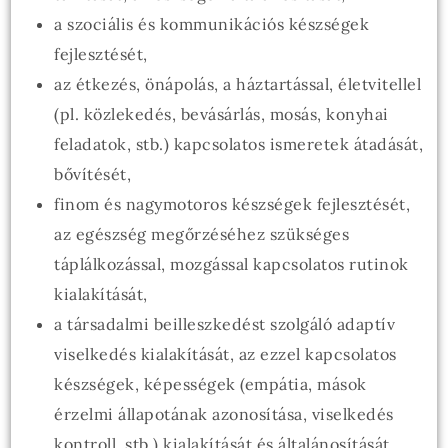
a szociális és kommunikációs készségek
fejlesztését,
az étkezés, önápolás, a háztartással, életvitellel
(pl. közlekedés, bevásárlás, mosás, konyhai
feladatok, stb.) kapcsolatos ismeretek átadását,
bővítését,
finom és nagymotoros készségek fejlesztését,
az egészség megőrzéséhez szükséges
táplálkozással, mozgással kapcsolatos rutinok
kialakítását,
a társadalmi beilleszkedést szolgáló adaptív
viselkedés kialakítását, az ezzel kapcsolatos
készségek, képességek (empátia, mások
érzelmi állapotának azonosítása, viselkedés
kontroll, stb.) kialakítását és általánosítását,