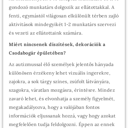
gondozó munkatárs dolgozik az ellátottakkal. A
fenti, egymástól világosan elkülönült térben zajló
aktivitások mindegyikét 1-2 munkatárs szervezi
és vezeti az ellátottaink számára.
Miért nincsenek díszítések, dekorációk a
Csodabogár épületében?
Az autizmussal élő személyek jelentős hányada
különösen érzékeny lehet vizuális ingerekre,
zajokra, a sok tárgy színes, zsúfolt látványára,
szagokra, váratlan mozgásra, érintésre. Mindez
zavaró lehet, és elvonhatja a személy figyelmét,
megakadályozva, hogy a valójában fontos
információk eljussanak hozzá, vagy hogy azokat
megfelelően tudja feldolgozni. Éppen az ennek