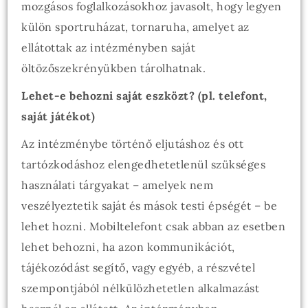
mozgásos foglalkozásokhoz javasolt, hogy legyen
külön sportruházat, tornaruha, amelyet az
ellátottak az intézményben saját
öltözőszekrényükben tárolhatnak.
Lehet-e behozni saját eszközt? (pl. telefont,
saját játékot)
Az intézménybe történő eljutáshoz és ott
tartózkodáshoz elengedhetetlenül szükséges
használati tárgyakat – amelyek nem
veszélyeztetik saját és mások testi épségét – be
lehet hozni. Mobiltelefont csak abban az esetben
lehet behozni, ha azon kommunikációt,
tájékozódást segítő, vagy egyéb, a részvétel
szempontjából nélkülözhetetlen alkalmazást