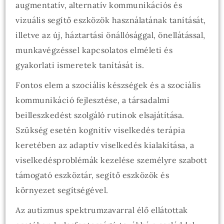
augmentatív, alternatív kommunikációs és
vizuális segítő eszközök használatának tanítását,
illetve az új, háztartási önállósággal, önellátással,
munkavégzéssel kapcsolatos elméleti és
gyakorlati ismeretek tanítását is.
Fontos elem a szociális készségek és a szociális
kommunikáció fejlesztése, a társadalmi
beilleszkedést szolgáló rutinok elsajátítása.
Szükség esetén kognitív viselkedés terápia
keretében az adaptív viselkedés kialakítása, a
viselkedésproblémák kezelése személyre szabott
támogató eszköztár, segítő eszközök és
környezet segítségével.
Az autizmus spektrumzavarral élő ellátottak