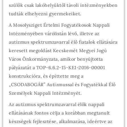
szülők csak lakóhelyüktől távoli intézményekben
tudták elhelyezni gyermekeiket.
A Mosolysziget Értelmi Fogyatékosok Nappali
Intézményében várólistán lévő, illetve az
autizmus spektrumzavarral élő fiatalok ellátására
keresett megoldást Kecskemét Megyei Jogú
Város Önkormányzata, amikor benyújtotta
pályázatát a TOP-6.6.2-15-KE1-2016-00001
konstrukcióra, és építtette meg a
„CSODABOGÁR” Autizmussal és Fogyatékkal Élő
Személyek Nappali Intézményét.
Az autizmus spektrumzavarral élők nappali
ellátásának fontos célja a korábban megtanult
készségek fejlesztése, alkalmazása, ideértve az