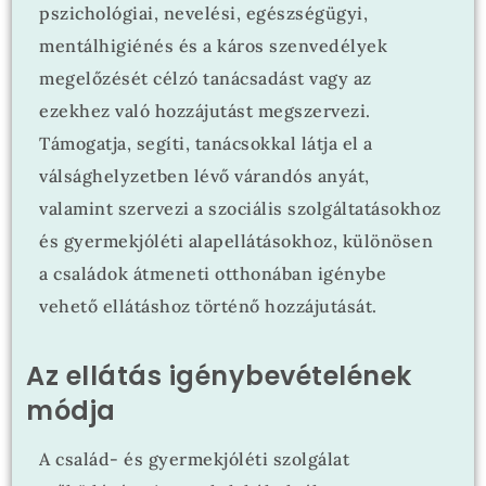
pszichológiai, nevelési, egészségügyi,
mentálhigiénés és a káros szenvedélyek
megelőzését célzó tanácsadást vagy az
ezekhez való hozzájutást megszervezi.
Támogatja, segíti, tanácsokkal látja el
a
válsághelyzetben lévő várandós anyát,
valamint szervezi a szociális szolgáltatásokhoz
és gyermekjóléti alapellátásokhoz, különösen
a családok átmeneti otthonában igénybe
vehető ellátáshoz történő hozzájutását.
Az ellátás igénybevételének
módja
A család- és gyermekjóléti szolgálat