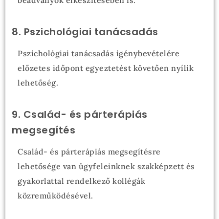
beadványok elkészítésében is.
8. Pszichológiai tanácsadás
Pszichológiai tanácsadás igénybevételére
előzetes időpont egyeztetést követően nyílik
lehetőség.
9. Család- és párterápiás
megsegítés
Család- és párterápiás megsegítésre
lehetősége van ügyfeleinknek szakképzett és
gyakorlattal rendelkező kollégák
közreműködésével.