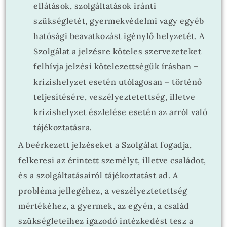
ellátások, szolgáltatások iránti
szükségletét, gyermekvédelmi vagy egyéb
hatósági beavatkozást igénylő helyzetét. A
Szolgálat a jelzésre köteles szervezeteket
felhívja jelzési kötelezettségük írásban –
krízishelyzet esetén utólagosan – történő
teljesítésére, veszélyeztetettség, illetve
krízishelyzet észlelése esetén az arról való
tájékoztatásra.
A beérkezett jelzéseket a Szolgálat fogadja,
felkeresi az érintett személyt, illetve családot,
és a szolgáltatásairól tájékoztatást ad. A
probléma jellegéhez, a veszélyeztetettség
mértékéhez, a gyermek, az egyén, a család
szükségleteihez igazodó intézkedést tesz a