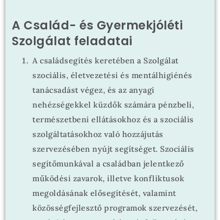
A Család- és Gyermekjóléti
Szolgálat feladatai
A családsegítés keretében a Szolgálat
szociális, életvezetési és mentálhigiénés
tanácsadást végez, és az anyagi
nehézségekkel küzdők számára pénzbeli,
természetbeni ellátásokhoz és a szociális
szolgáltatásokhoz való hozzájutás
szervezésében nyújt segítséget. Szociális
segítőmunkával a családban jelentkező
működési zavarok, illetve konfliktusok
megoldásának elősegítését, valamint
közösségfejlesztő programok szervezését,