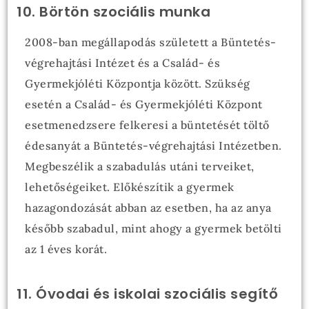
10. Börtön szociális munka
2008-ban megállapodás született a Büntetés-
végrehajtási Intézet és a Család- és
Gyermekjóléti Központja között. Szükség
esetén a Család- és Gyermekjóléti Központ
esetmenedzsere felkeresi a büntetését töltő
édesanyát a Büntetés-végrehajtási Intézetben.
Megbeszélik a szabadulás utáni terveiket,
lehetőségeiket. Előkészítik a gyermek
hazagondozását abban az esetben, ha az anya
később szabadul, mint ahogy a gyermek betölti
az 1 éves korát.
11. Óvodai és iskolai szociális segítő