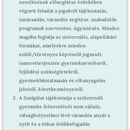
nevelésének elősegítése érdekében
végzett feladat a jogokról tájékoztatás,
tanácsadás, várandós segítése, szabadidős
programok szervezése, ügyintézés. Mindez
magába foglalja az univerzális, alapellátási
formákat, amelyekre minden
szülő/törvényes képviselő jogosult:
ismeretterjesztés gyermeknevelésről,
fejlődési szükségletekről,
gyermekbántalmazás és elhanyagolás
jeleiről, következményeiről.
A Szolgálat tájékoztatja a születendő
gyermeke felnevelését nem vállaló,
válsághelyzetben lévő várandós anyát a
nyílt és a titkos örökbefogadás