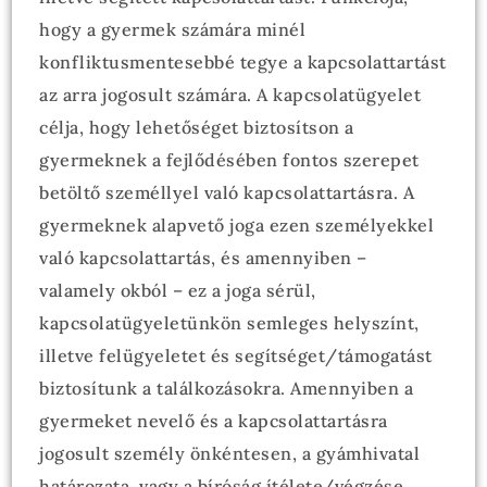
hogy a gyermek számára minél
konfliktusmentesebbé tegye a kapcsolattartást
az arra jogosult számára. A kapcsolatügyelet
célja, hogy lehetőséget biztosítson a
gyermeknek a fejlődésében fontos szerepet
betöltő személlyel való kapcsolattartásra. A
gyermeknek alapvető joga ezen személyekkel
való kapcsolattartás, és amennyiben –
valamely okból – ez a joga sérül,
kapcsolatügyeletünkön semleges helyszínt,
illetve felügyeletet és segítséget/támogatást
biztosítunk a találkozásokra. Amennyiben a
gyermeket nevelő és a kapcsolattartásra
jogosult személy önkéntesen, a gyámhivatal
határozata, vagy a bíróság ítélete/végzése