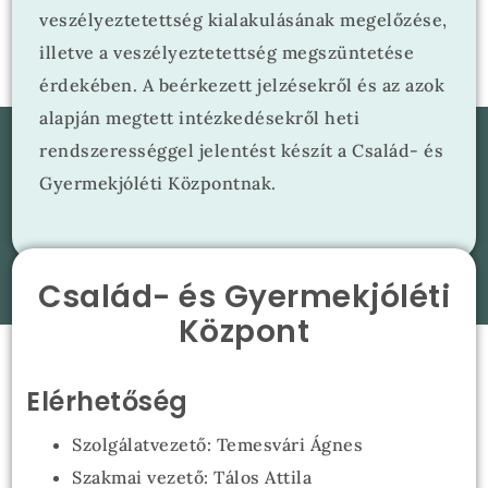
veszélyeztetettség kialakulásának megelőzése,
illetve a veszélyeztetettség megszüntetése
érdekében. A beérkezett jelzésekről és az azok
alapján megtett intézkedésekről heti
rendszerességgel jelentést készít a Család- és
Gyermekjóléti Központnak.
Család- és Gyermekjóléti
Központ
Elérhetőség
Szolgálatvezető: Temesvári Ágnes
Szakmai vezető: Tálos Attila