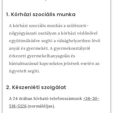
1. Kórházi szociális munka
A kórházi szociális munkás a szülészeti-
nőgyógyászati osztályon a kórházi védőnővel
együttműködve segíti a válsághelyzetben lévő
anyát és gyermekét. A gyermekosztályról
érkezett gyermekelhanyagolás és
bántalmazással kapcsolatos jelzések esetén az
ügyvitelt segíti.
2. Készenléti szolgálat
A 24 órában hívható telefonszámunk
+36-30-
518-5126
(normáldíjas).