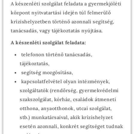
A készenléti szolgálat feladata a gyermekjóléti
központ nyitvatartási idején túl felmerülő
krízishelyzetben történő azonnali segítség,
tanácsadás, vagy tájékoztatás nyújtása.
A készenléti szolgálat feladata:
telefonon történő tanácsadás,
tájékoztatás,
segítség mozgósítása,
kapcsolatfelvétel olyan intézmények,
szolgáltatók (rendőrség, gyermekvédelmi
szakszolgálat, kórház, családok átmeneti
otthona, anyaotthonok, utcai szolgálat,
stb.) munkatársaival, akik krízishelyzet
esetén azonnali, konkrét segítséget tudnak