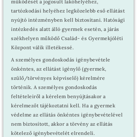
működését a jogosult lakóhelyéhez,
tartózkodási helyéhez legközelebb eső ellátást
nyújtó intézményben kell biztosítani. Hatósági
intézkedés alatt álló gyermek esetén, a járás
székhelyen működő Család- és Gyermekjóléti
Központ válik illetékessé.
A személyes gondoskodás igénybevétele
önkéntes, az ellátást igénylő (gyermek,
szülő/törvényes képviselő) kérelmére
történik. A személyes gondoskodás
feltételeiről a kérelem benyújtásakor a
kérelmezőt tájékoztatni kell. Ha a gyermek
védelme az ellátás önkéntes igénybevételével
nem biztosított, akkor a törvény az ellátás
kötelező igénybevételét elrendeli.