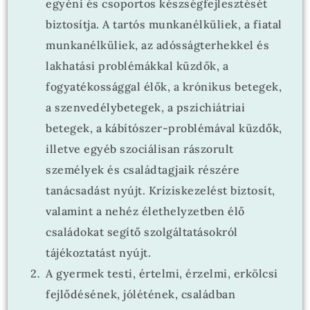
egyéni és csoportos készségfejlesztését
biztosítja. A tartós munkanélküliek, a fiatal
munkanélküliek, az adósságterhekkel és
lakhatási problémákkal küzdők, a
fogyatékossággal élők, a krónikus betegek,
a szenvedélybetegek, a pszichiátriai
betegek, a kábítószer-problémával küzdők,
illetve egyéb szociálisan rászorult
személyek és családtagjaik részére
tanácsadást nyújt. Kríziskezelést biztosít,
valamint a nehéz élethelyzetben élő
családokat segítő szolgáltatásokról
tájékoztatást nyújt.
A gyermek testi, értelmi, érzelmi, erkölcsi
fejlődésének, jólétének, családban