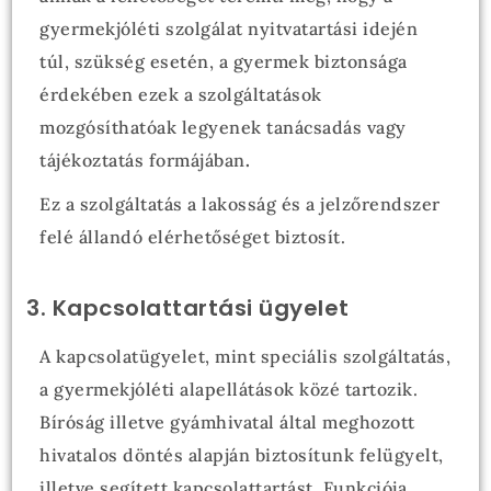
gyermekjóléti szolgálat nyitvatartási idején
túl, szükség esetén, a gyermek biztonsága
érdekében ezek a szolgáltatások
mozgósíthatóak legyenek tanácsadás vagy
tájékoztatás formájában
.
Ez a szolgáltatás a lakosság és a jelzőrendszer
felé állandó elérhetőséget biztosít.
3. Kapcsolattartási ügyelet
A kapcsolatügyelet, mint speciális szolgáltatás,
a gyermekjóléti alapellátások közé tartozik.
Bíróság illetve gyámhivatal által meghozott
hivatalos döntés alapján biztosítunk felügyelt,
illetve segített kapcsolattartást. Funkciója,