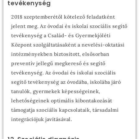
tevékenység
2018 szeptemberétől kötelező feladatként
jelent meg. Az óvodai és iskolai szociális segítő
tevékenység a Család- és Gyermekjóléti
Központ szolgáltatásaként a nevelési-oktatási
intézményekben biztosított, elsősorban
preventív jellegű megkereső és segítő
tevékenység. Az óvodai és iskolai szociális
segítő tevékenység az óvodába, iskolába járó
tanulók, gyermekek képességeinek,
lehetőségeinek optimális kibontakozását
támogatja szociális kapcsolataik, társadalmi
integrációjuk javításával.