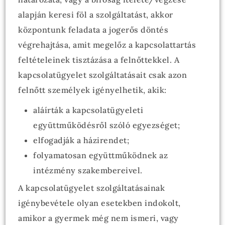
alapján keresi föl a szolgáltatást, akkor
központunk feladata a jogerős döntés
végrehajtása, amit megelőz a kapcsolattartás
feltételeinek tisztázása a felnőttekkel. A
kapcsolatügyelet szolgáltatásait csak azon
felnőtt személyek igényelhetik, akik:
aláírták a kapcsolatügyeleti
együttműködésről szóló egyezséget;
elfogadják a házirendet;
folyamatosan együttműködnek az
intézmény szakembereivel.
A kapcsolatügyelet szolgáltatásainak
igénybevétele olyan esetekben indokolt,
amikor a gyermek még nem ismeri, vagy