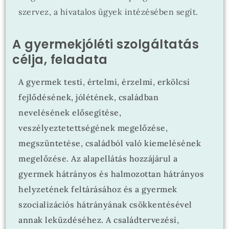
szervez, a hivatalos ügyek intézésében segít.
A gyermekjóléti szolgáltatás
célja, feladata
A gyermek testi, értelmi, érzelmi, erkölcsi
fejlődésének, jólétének, családban
nevelésének elősegítése,
veszélyeztetettségének megelőzése,
megszüntetése, családból való kiemelésének
megelőzése. Az alapellátás hozzájárul a
gyermek hátrányos és halmozottan hátrányos
helyzetének feltárásához és a gyermek
szocializációs hátrányának csökkentésével
annak leküzdéséhez. A családtervezési,