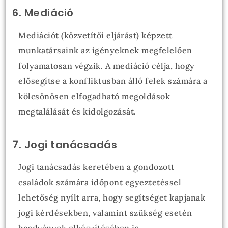
6. Mediáció
Mediációt (közvetítői eljárást) képzett
munkatársaink az igényeknek megfelelően
folyamatosan végzik. A mediáció célja, hogy
elősegítse a konfliktusban álló felek számára a
kölcsönösen elfogadható megoldások
megtalálását és kidolgozását.
7. Jogi tanácsadás
Jogi tanácsadás keretében a gondozott
családok számára időpont egyeztetéssel
lehetőség nyílt arra, hogy segítséget kapjanak
jogi kérdésekben, valamint szükség esetén