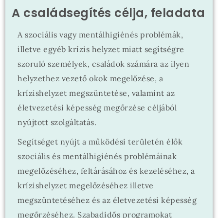
A családsegítés célja, feladata
A szociális vagy mentálhigiénés problémák,
illetve egyéb krízis helyzet miatt segítségre
szoruló személyek, családok számára az ilyen
helyzethez vezető okok megelőzése, a
krízishelyzet megszüntetése, valamint az
életvezetési képesség megőrzése céljából
nyújtott szolgáltatás.
Segítséget nyújt a működési területén élők
szociális és mentálhigiénés problémáinak
megelőzéséhez, feltárásához és kezeléséhez, a
krízishelyzet megelőzéséhez illetve
megszüntetéséhez és az életvezetési képesség
megőrzéséhez. Szabadidős programokat