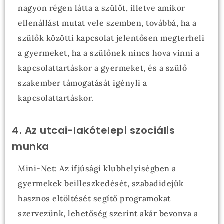
nagyon régen látta a szülőt, illetve amikor
ellenállást mutat vele szemben, továbbá, ha a
szülők közötti kapcsolat jelentősen megterheli
a gyermeket, ha a szülőnek nincs hova vinni a
kapcsolattartáskor a gyermeket, és a szülő
szakember támogatását igényli a
kapcsolattartáskor.
4. Az utcai-lakótelepi szociális
munka
Mini-Net: Az ifjúsági klubhelyiségben a
gyermekek beilleszkedését, szabadidejük
hasznos eltöltését segítő programokat
szervezünk, lehetőség szerint akár bevonva a