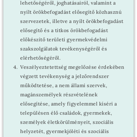
lehetőségéről, joghatásairól, valamint a
nyílt örökbefogadást elősegítő közhasznú
szervezetek, illetve a nyílt örökbefogadást
elősegítő és a titkos örökbefogadást
előkészítő területi gyermekvédelmi
szakszolgálatok tevékenységéről és
elérhetőségéről.
Veszélyeztetettség megelőzése érdekében
végzett tevékenység a jelzőrendszer
működtetése, a nem állami szervek,
magánszemélyek részvételének
elősegítése, amely figyelemmel kíséri a
településen élő családok, gyermekek,
személyek életkörülményeit, szociális
helyzetét, gyermekjóléti és szociális