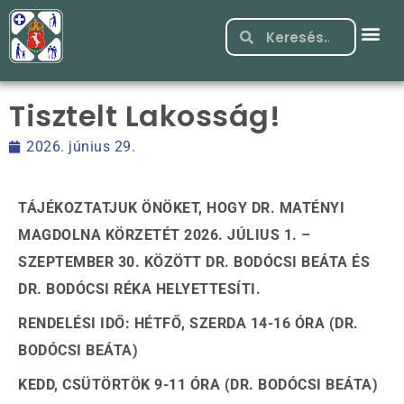
Tisztelt Lakosság!
2026. június 29.
TÁJÉKOZTATJUK ÖNÖKET, HOGY DR. MATÉNYI
MAGDOLNA KÖRZETÉT 2026. JÚLIUS 1. –
SZEPTEMBER 30. KÖZÖTT DR. BODÓCSI BEÁTA ÉS
DR. BODÓCSI RÉKA HELYETTESÍTI.
RENDELÉSI IDŐ: HÉTFŐ, SZERDA 14-16 ÓRA (DR.
BODÓCSI BEÁTA)
KEDD, CSÜTÖRTÖK 9-11 ÓRA (DR. BODÓCSI BEÁTA)