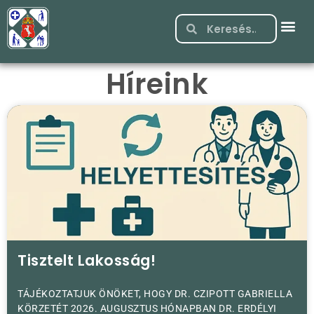
Híreink
Tisztelt Lakosság!
TÁJÉKOZTATJUK ÖNÖKET, HOGY DR. CZIPOTT GABRIELLA
KÖRZETÉT 2026. AUGUSZTUS HÓNAPBAN DR. ERDÉLYI