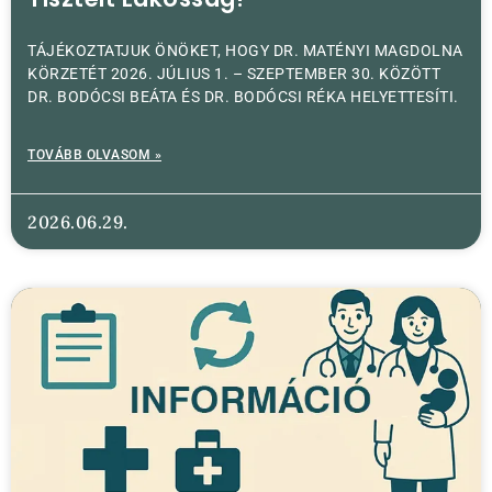
TÁJÉKOZTATJUK ÖNÖKET, HOGY DR. MATÉNYI MAGDOLNA
KÖRZETÉT 2026. JÚLIUS 1. – SZEPTEMBER 30. KÖZÖTT
DR. BODÓCSI BEÁTA ÉS DR. BODÓCSI RÉKA HELYETTESÍTI.
TOVÁBB OLVASOM »
2026.06.29.