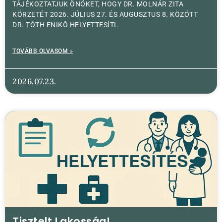
TÁJÉKOZTATJUK ÖNÖKET, HOGY DR. MOLNÁR ZITA
KÖRZETÉT 2026. JÚLIUS 27. ÉS AUGUSZTUS 8. KÖZÖTT
DR. TÓTH ENIKŐ HELYETTESÍTI.
TOVÁBB OLVASOM »
2026.07.23.
Tisztelt Lakosság!